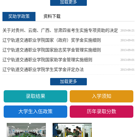
加载更多
奖助学政策
资料下载
关于对贵州、云南、广西、甘肃四省考生实施专项资助的决定
2019-06-21
辽宁轨道交通职业学院国家（政府）奖学金实施细则
2013-09-01
辽宁轨道交通职业学院国家励志奖学金管理实施细则
2013-09-01
辽宁轨道交通职业学院国家助学金管理实施细则
2013-09-01
辽宁轨道交通职业学院学生奖学金评定办法
2013-09-01
加载更多
录取结果
入学须知
大学生入伍政策
历年录取分数